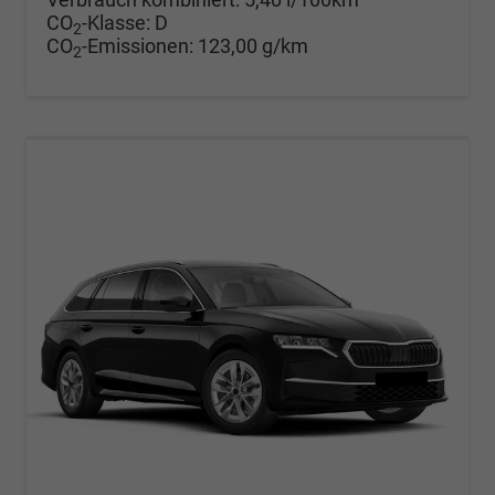
CO
-Klasse:
D
2
CO
-Emissionen:
123,00 g/km
2