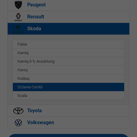
Peugeot
Renault
Skoda
Fabia
Kamiq
Kamiq 0 % Anzahlung
Karoq
Kodiaq
Octavia Combi
Scala
Toyota
Volkswagen