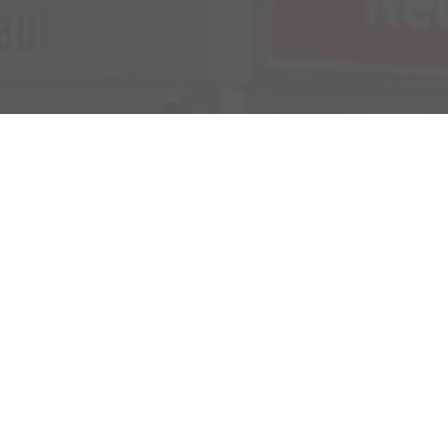
Verkauf
Kemnather Str. 31
Montag bis Freitag
95448 Bayreuth
09:00-18:00 Uhr
Samstag
09:00-16:00 Uhr
Unsere
Kundenbewertungen
Service