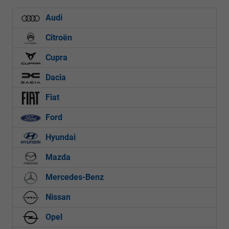
Audi
Citroën
Cupra
Dacia
Fiat
Ford
Hyundai
Mazda
Mercedes-Benz
Nissan
Opel