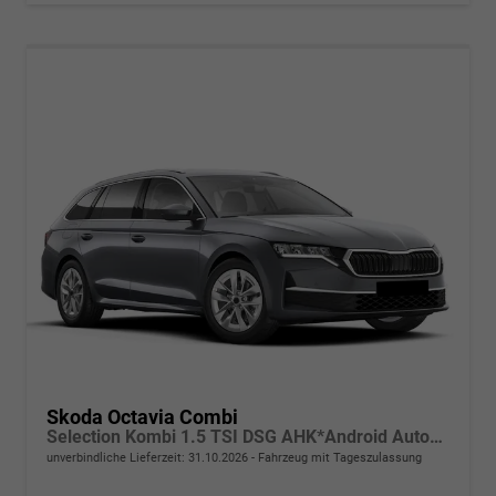
Skoda Octavia Combi
Selection Kombi 1.5 TSI DSG AHK*Android Auto*ACC*SHZ*E-Heck*Keyless*Kamera*2Z Klimaauto
unverbindliche Lieferzeit:
31.10.2026
Fahrzeug mit Tageszulassung