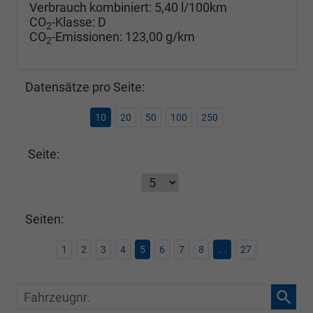
Verbrauch kombiniert:
5,40 l/100km
CO
-Klasse:
D
2
CO
-Emissionen:
123,00 g/km
2
Datensätze pro Seite:
10
20
50
100
250
Seite:
Seiten:
1
2
3
4
5
6
7
8
...
27
Fahrzeugnr.