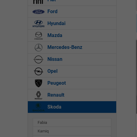
Ford
Hyundai
Mazda
Mercedes-Benz
Nissan
Opel
Peugeot
Renault
Skoda
Fabia
Kamiq