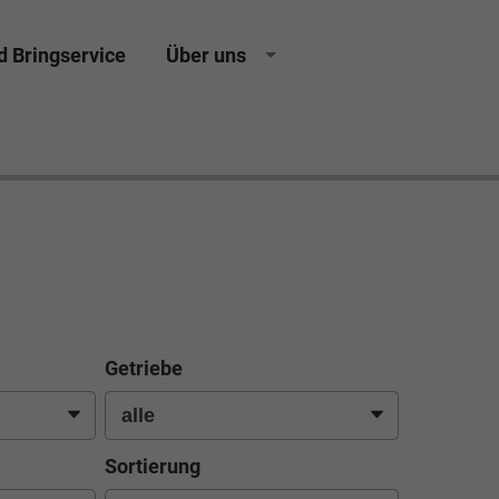
d Bringservice
Über uns
sing Neuwagen Gebrauchtwagen Jahreswagen
Getriebe
Sortierung