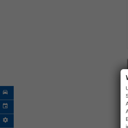
S
A
j