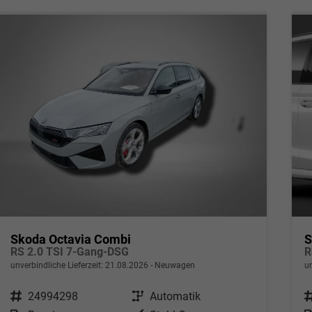
Skoda Octavia Combi
S
RS 2.0 TSI 7-Gang-DSG
unverbindliche Lieferzeit:
21.08.2026
Neuwagen
u
Fahrzeugnr.
24994298
Getriebe
Automatik
F