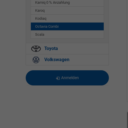
Kamiq 0 % Anzahlung
Karoq
Kodiaq
Octavia Combi
Scala
Toyota
Volkswagen
Anmelden