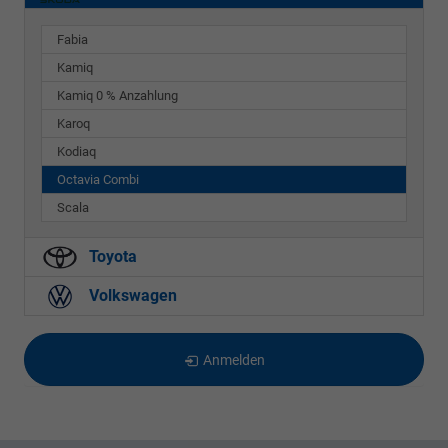
Fabia
Kamiq
Kamiq 0 % Anzahlung
Karoq
Kodiaq
Octavia Combi
Scala
Toyota
Volkswagen
Anmelden