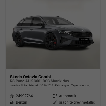
Skoda Octavia Combi
RS Pano AHK 360° DCC Matrix Nav
unverbindliche Lieferzeit:
30.10.2026
Fahrzeug mit Tageszulassung
Fahrzeugnr.
24992764
Getriebe
Automatik
Kraftstoff
Benzin
Außenfarbe
graphite grey metallic