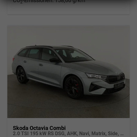
CO
-Emissionen:
158,00 g/km
2
Skoda Octavia Combi
2.0 TSI 195 kW RS DSG, AHK, Navi, Matrix, Side, Winter, 5 J.-Garantie