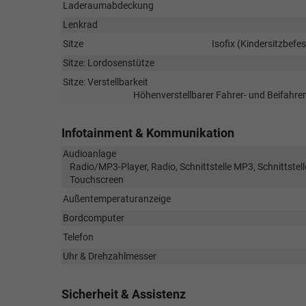
Laderaumabdeckung
Lenkrad
Sitze
Isofix (Kindersitzbefes
Sitze: Lordosenstütze
Sitze: Verstellbarkeit
Höhenverstellbarer Fahrer- und Beifahrers
Infotainment & Kommunikation
Audioanlage
Radio/MP3-Player, Radio, Schnittstelle MP3, Schnittstell
Touchscreen
Außentemperaturanzeige
Bordcomputer
Telefon
Uhr & Drehzahlmesser
Sicherheit & Assistenz