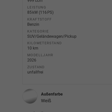
999 ccm
LEISTUNG
85 kW (116 PS)
KRAFTSTOFF
Benzin
KATEGORIE
SUV/Geländewagen/Pickup
KILOMETERSTAND
10 km
MODELLJAHR
2026
ZUSTAND
unfallfrei
Außenfarbe
Weiß