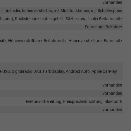
vorhanden
in Leder, höhenverstellbar, mit Multifunktionen, mit Schaltwippen
tigung), Rücksitzbank hinten geteilt, Sitzheizung, Isofix Beifahrersitz
Fahrer und Beifahrer
itz, Höhenverstellbarer Beifahrersitz, Höhenverstellbarer Fahrersitz
e USB, Digitalradio DAB, Farbdisplay, Android Auto, Apple CarPlay,
vorhanden
vorhanden
Telefonvorbereitung, Freisprecheinrichtung, Bluetooth
vorhanden