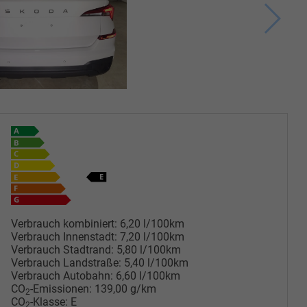
Verbrauch kombiniert:
6,20 l/100km
Verbrauch Innenstadt:
7,20 l/100km
Verbrauch Stadtrand:
5,80 l/100km
Verbrauch Landstraße:
5,40 l/100km
Verbrauch Autobahn:
6,60 l/100km
CO
-Emissionen:
139,00 g/km
2
CO
-Klasse:
E
2