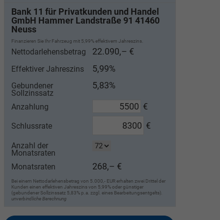
Bank 11 für Privatkunden und Handel
GmbH Hammer Landstraße 91 41460
Neuss
Finanzieren Sie Ihr Fahrzeug mit 5,99% effektivem Jahreszins.
22.090,– €
Nettodarlehensbetrag
5,99%
Effektiver Jahreszins
5,83%
Gebundener
Sollzinssatz
€
Anzahlung
€
Schlussrate
Anzahl der
Monatsraten
268,– €
Monatsraten
Bei einem Nettodarlehensbetrag von 5.000,- EUR erhalten zwei Drittel der
Kunden einen effektiven Jahreszins von 5,99% oder günstiger
(gebundener Sollzinssatz 5,83% p.a. zzgl. eines Bearbeitungsentgelts).
unverbindliche Berechnung