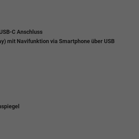
 USB-C Anschluss
y) mit Navifunktion via Smartphone über USB
nspiegel