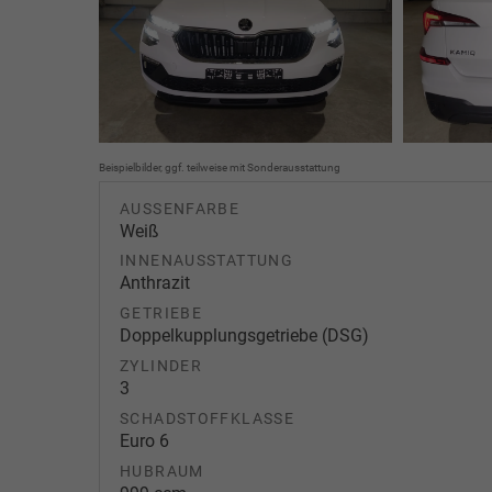
Beispielbilder, ggf. teilweise mit Sonderausstattung
AUSSENFARBE
Weiß
INNENAUSSTATTUNG
Anthrazit
GETRIEBE
Doppelkupplungsgetriebe (DSG)
ZYLINDER
3
SCHADSTOFFKLASSE
Euro 6
HUBRAUM