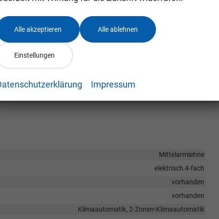
Alle akzeptieren
Alle ablehnen
Einstellungen
Datenschutzerklärung
Impressum
eren Rücksitzen
Mittelarmlehne
elektrisch 4-fach
vorhanden
vorhanden
Klimaautomatik, 2-Zonen-Klimaautomatik