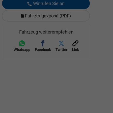
Wir rufen Sie an
Fahrzeugexposé (PDF)
Fahrzeug weiterempfehlen
Whatsapp
Facebook
Twitter
Link