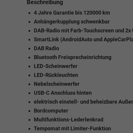
Beschreibung
4 Jahre Garantie bis 120000 km
Anhängerkupplung schwenkbar
DAB-Radio mit Farb-Touchscreen und 2x
SmartLink (AndroidAuto und AppleCarPla
DAB Radio
Bluetooth Freisprecheinrichtung
LED-Scheinwerfer
LED-Rückleuchten
Nebelscheinwerfer
USB-C Anschluss hinten
elektrisch einstell- und beheizbare Auße
Bordcomputer
Multifunktions-Lederlenkrad
Tempomat mit Limiter-Funktion