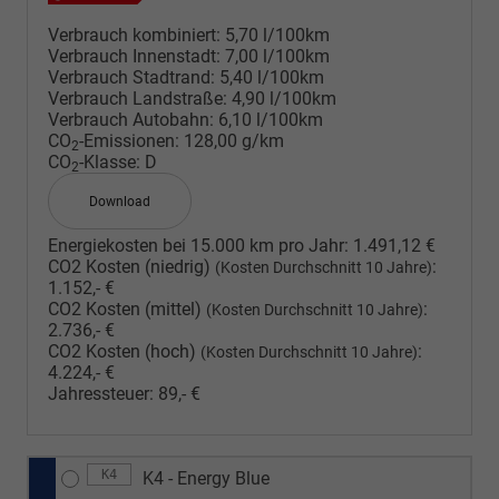
Verbrauch kombiniert:
5,70 l/100km
Verbrauch Innenstadt:
7,00 l/100km
Verbrauch Stadtrand:
5,40 l/100km
Verbrauch Landstraße:
4,90 l/100km
Verbrauch Autobahn:
6,10 l/100km
CO
-Emissionen:
128,00 g/km
2
CO
-Klasse:
D
2
Download
Energiekosten bei 15.000 km pro Jahr:
1.491,12 €
CO2 Kosten (niedrig)
:
(Kosten Durchschnitt 10 Jahre)
1.152,- €
CO2 Kosten (mittel)
:
(Kosten Durchschnitt 10 Jahre)
2.736,- €
CO2 Kosten (hoch)
:
(Kosten Durchschnitt 10 Jahre)
4.224,- €
Jahressteuer:
89,- €
K4
K4 - Energy Blue