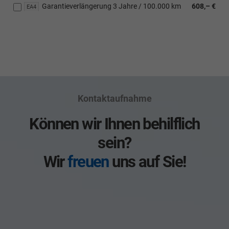
Garantieverlängerung 3 Jahre / 100.000 km
608,– €
EA4
Kontaktaufnahme
Können wir Ihnen behilflich
sein?
Wir
freuen
uns auf Sie!