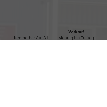
Verkauf
Kemnather Str. 31
Montag bis Freitag
95448 Bayreuth
09:00-18:00 Uhr
Samstag
09:00-16:00 Uhr
Unsere
Kundenbewertungen
Service
Montag bis Freitag
07:00-17:00 Uhr