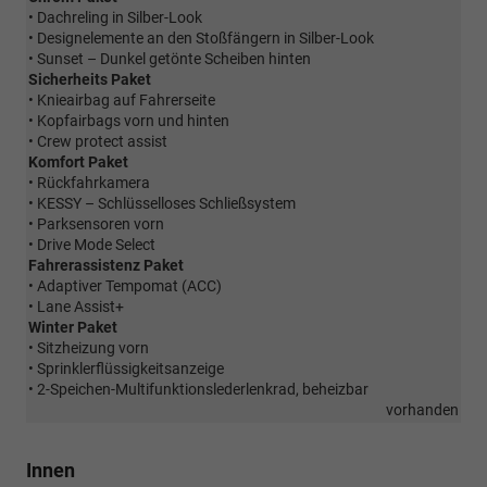
• Dachreling in Silber-Look
• Designelemente an den Stoßfängern in Silber-Look
• Sunset – Dunkel getönte Scheiben hinten
Sicherheits Paket
• Knieairbag auf Fahrerseite
• Kopfairbags vorn und hinten
• Crew protect assist
Komfort Paket
• Rückfahrkamera
• KESSY – Schlüsselloses Schließsystem
• Parksensoren vorn
• Drive Mode Select
Fahrerassistenz Paket
• Adaptiver Tempomat (ACC)
• Lane Assist+
Winter Paket
• Sitzheizung vorn
• Sprinklerflüssigkeitsanzeige
• 2-Speichen-Multifunktionslederlenkrad, beheizbar
vorhanden
Innen