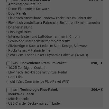
• Ambientebeleuchtung
• Decor-Elemente in Schwarz
• Door Panels
• Elektrisch einstellbare Lendenwirbelstütze im Fahrersitz
• Elektrisch verstellbarer Fahrersitz, Beifahrersitz mit manueller
Höheneinstellung
• Einstiegsleisten
• Interieurleisten und Luftdüsenrahmen in Chrom
• Schublade unter dem Beifahrervordersitz
• Sitzbezüge in Suedia-Leder im Suite Design, Schwarz
• Rücksitz mit Mittelarmlehne
(nicht i.V.m. Lodge-Paket / Dynamic-Paket WQ3/WKH)
Convenience Premium-Paket:
898,– €
WIO
• 10,25-Zoll Digital Cockpit
• Elektrisch Heckklappe mit Virtual Pedal
• Park Pilot
(nicht i.V.m. Convenience Plus-Paket WIN)
Technologie Plus-Paket:
206,– €
WIS
• Induktives Laden
• Mittelkonsole
• USB-C in der Decke - nur zum Laden