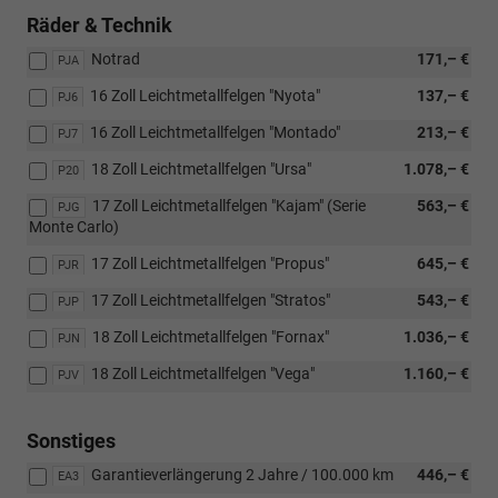
Räder & Technik
Notrad
171,– €
PJA
16 Zoll Leichtmetallfelgen "Nyota"
137,– €
PJ6
16 Zoll Leichtmetallfelgen "Montado"
213,– €
PJ7
18 Zoll Leichtmetallfelgen "Ursa"
1.078,– €
P20
17 Zoll Leichtmetallfelgen "Kajam" (Serie
563,– €
PJG
Monte Carlo)
17 Zoll Leichtmetallfelgen "Propus"
645,– €
PJR
17 Zoll Leichtmetallfelgen "Stratos"
543,– €
PJP
18 Zoll Leichtmetallfelgen "Fornax"
1.036,– €
PJN
18 Zoll Leichtmetallfelgen "Vega"
1.160,– €
PJV
Sonstiges
Garantieverlängerung 2 Jahre / 100.000 km
446,– €
EA3