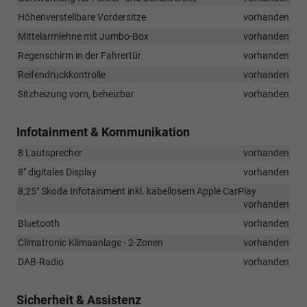
Höhenverstellbare Vordersitze
vorhanden
Mittelarmlehne mit Jumbo-Box
vorhanden
Regenschirm in der Fahrertür
vorhanden
Reifendruckkontrolle
vorhanden
Sitzheizung vorn, beheizbar
vorhanden
Infotainment & Kommunikation
8 Lautsprecher
vorhanden
8" digitales Display
vorhanden
8,25" Skoda Infotainment inkl. kabellosem Apple CarPlay
vorhanden
Bluetooth
vorhanden
Climatronic Klimaanlage - 2-Zonen
vorhanden
DAB-Radio
vorhanden
Sicherheit & Assistenz