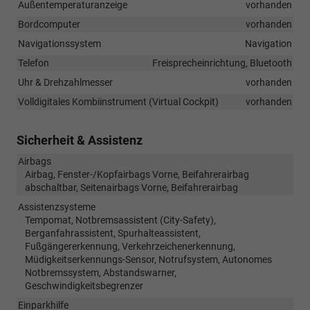
Außentemperaturanzeige
vorhanden
Bordcomputer
vorhanden
Navigationssystem
Navigation
Telefon
Freisprecheinrichtung, Bluetooth
Uhr & Drehzahlmesser
vorhanden
Volldigitales Kombiinstrument (Virtual Cockpit)
vorhanden
Sicherheit & Assistenz
Airbags
Airbag, Fenster-/Kopfairbags Vorne, Beifahrerairbag
abschaltbar, Seitenairbags Vorne, Beifahrerairbag
Assistenzsysteme
Tempomat, Notbremsassistent (City-Safety),
Berganfahrassistent, Spurhalteassistent,
Fußgängererkennung, Verkehrzeichenerkennung,
Müdigkeitserkennungs-Sensor, Notrufsystem, Autonomes
Notbremssystem, Abstandswarner,
Geschwindigkeitsbegrenzer
Einparkhilfe