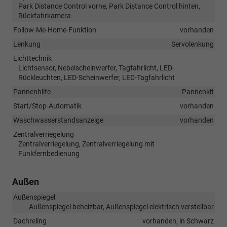
Park Distance Control vorne, Park Distance Control hinten,
Rückfahrkamera
Follow-Me-Home-Funktion
vorhanden
Lenkung
Servolenkung
Lichttechnik
Lichtsensor, Nebelscheinwerfer, Tagfahrlicht, LED-
Rückleuchten, LED-Scheinwerfer, LED-Tagfahrlicht
Pannenhilfe
Pannenkit
Start/Stop-Automatik
vorhanden
Waschwasserstandsanzeige
vorhanden
Zentralverriegelung
Zentralverriegelung, Zentralverriegelung mit
Funkfernbedienung
Außen
Außenspiegel
Außenspiegel beheizbar, Außenspiegel elektrisch verstellbar
Dachreling
vorhanden, in Schwarz