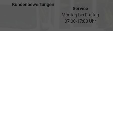
Kundenbewertungen
Service
Montag bis Freitag
07:00-17:00 Uhr