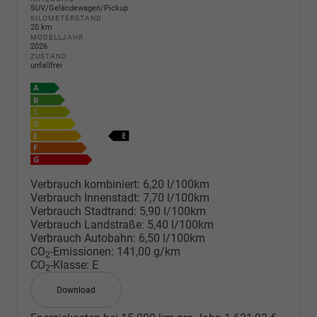
SUV/Geländewagen/Pickup
KILOMETERSTAND
20 km
MODELLJAHR
2026
ZUSTAND
unfallfrei
Verbrauch kombiniert:
6,20 l/100km
Verbrauch Innenstadt:
7,70 l/100km
Verbrauch Stadtrand:
5,90 l/100km
Verbrauch Landstraße:
5,40 l/100km
Verbrauch Autobahn:
6,50 l/100km
CO
-Emissionen:
141,00 g/km
2
CO
-Klasse:
E
2
Download