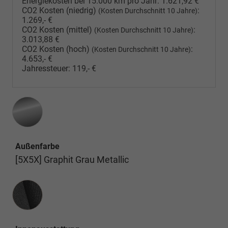
Energiekosten bei 15.000 km pro Jahr:
1.621,92 €
CO2 Kosten (niedrig)
:
(Kosten Durchschnitt 10 Jahre)
1.269,- €
CO2 Kosten (mittel)
:
(Kosten Durchschnitt 10 Jahre)
3.013,88 €
CO2 Kosten (hoch)
:
(Kosten Durchschnitt 10 Jahre)
4.653,- €
Jahressteuer:
119,- €
Außenfarbe
[5X5X] Graphit Grau Metallic
Innenausstattung