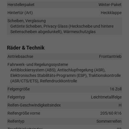
Herstellerpaket
Winter-Paket
Hintertür (Art)
Heckklappe
Scheiben, Verglasung
Getönte Scheiben, Privacy Glass (Heckscheibe und hintere
Seitenscheiben abgedunkelt), Wärmeschutzglas
Räder & Technik
Antriebsachse
Frontantrieb
Fahrwerk- und Regelungssysteme
Antiblockiersystem (ABS), Antischlupfregelung (ASR),
Elektronisches Stabilitäts-Programm (ESP), Traktionskontrolle
(ASR/CTS/ETS), Reifendruckkontrolle
Felgengröße
16 Zoll
Felgentyp
Leichtmetallfelge
Reifen-Geschwindigkeitsindex
H
Reifengröße vorne
205/60 R16
Reifentyp
Sommerreifen