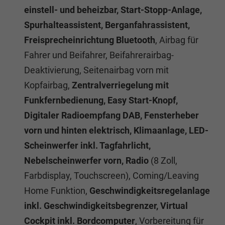
einstell- und beheizbar, Start-Stopp-Anlage,
Spurhalteassistent, Berganfahrassistent,
Freisprecheinrichtung Bluetooth
, Airbag für
Fahrer und Beifahrer, Beifahrerairbag-
Deaktivierung, Seitenairbag vorn mit
Kopfairbag,
Zentralverriegelung mit
Funkfernbedienung, Easy Start-Knopf,
Digitaler Radioempfang DAB, Fensterheber
vorn und hinten elektrisch, Klimaanlage, LED-
Scheinwerfer inkl. Tagfahrlicht,
Nebelscheinwerfer vorn, Radio
(8 Zoll,
Farbdisplay, Touchscreen), Coming/Leaving
Home Funktion,
Geschwindigkeitsregelanlage
inkl. Geschwindigkeitsbegrenzer, Virtual
Cockpit inkl. Bordcomputer
, Vorbereitung für