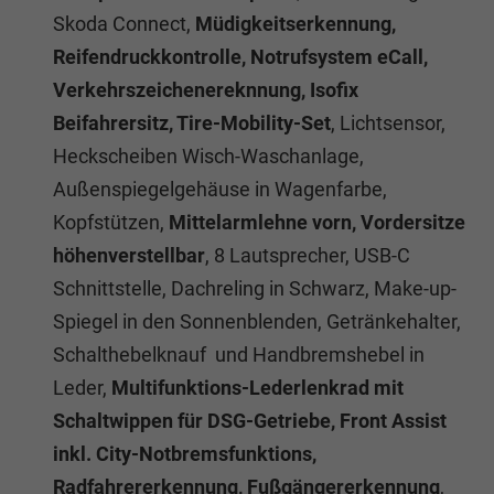
Skoda Connect,
Müdigkeitserkennung,
Reifendruckkontrolle, Notrufsystem eCall,
Verkehrszeichenereknnung, Isofix
Beifahrersitz, Tire-Mobility-Set
, Lichtsensor,
Heckscheiben Wisch-Waschanlage,
Außenspiegelgehäuse in Wagenfarbe,
Kopfstützen,
Mittelarmlehne vorn, Vordersitze
höhenverstellbar
, 8 Lautsprecher, USB-C
Schnittstelle, Dachreling in Schwarz, Make-up-
Spiegel in den Sonnenblenden, Getränkehalter,
Schalthebelknauf und Handbremshebel in
Leder,
Multifunktions-Lederlenkrad mit
Schaltwippen für DSG-Getriebe, Front Assist
inkl. City-Notbremsfunktions,
Radfahrererkennung, Fußgängererkennung
,