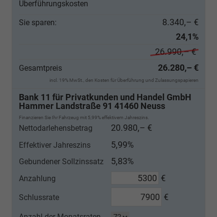
Überführungskosten
8.340,– €
Sie sparen:
24,1%
26.990,– €
26.280,– €
Gesamtpreis
incl. 19% MwSt., den Kosten für Überführung und Zulassungspapieren
Bank 11 für Privatkunden und Handel GmbH
Hammer Landstraße 91 41460 Neuss
Finanzieren Sie Ihr Fahrzeug mit 5,99% effektivem Jahreszins.
20.980,– €
Nettodarlehensbetrag
5,99%
Effektiver Jahreszins
5,83%
Gebundener Sollzinssatz
€
Anzahlung
€
Schlussrate
Anzahl der Monatsraten