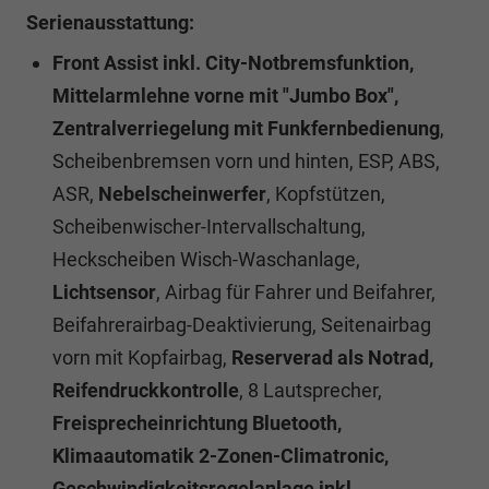
Serienausstattung:
Front Assist inkl. City-Notbremsfunktion,
Mittelarmlehne vorne mit "Jumbo Box",
Zentralverriegelung mit Funkfernbedienung
,
Scheibenbremsen vorn und hinten, ESP, ABS,
ASR,
Nebelscheinwerfer
, Kopfstützen,
Scheibenwischer-Intervallschaltung,
Heckscheiben Wisch-Waschanlage,
Lichtsensor
, Airbag für Fahrer und Beifahrer,
Beifahrerairbag-Deaktivierung, Seitenairbag
vorn mit Kopfairbag,
Reserverad als Notrad,
Reifendruckkontrolle
, 8 Lautsprecher,
Freisprecheinrichtung Bluetooth,
Klimaautomatik 2-Zonen-Climatronic,
Geschwindigkeitsregelanlage inkl.