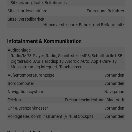
Sitzheizung, Isofix Beifahrersitz
Sitze: Lordosenstütze
Fahrer und Beifahrer
Sitze: Verstellbarkeit
Höhenverstellbarer Fahrer- und Beifahrersitz
Infotainment & Kommunikation
Audioanlage
Radio/MP3-Player, Radio, Schnittstelle MP3, Schnittstelle USB,
Digitalradio DAB, Farbdisplay, Android Auto, Apple CarPlay,
Musikstreaming integriert, Touchscreen
Außentemperaturanzeige
vorhanden
Bordcomputer
vorhanden
Navigationssystem
Navigation
Telefon
Freisprecheinrichtung, Bluetooth
Uhr & Drehzahlmesser
vorhanden
Volldigitales Kombiinstrument (Virtual Cockpit)
vorhanden