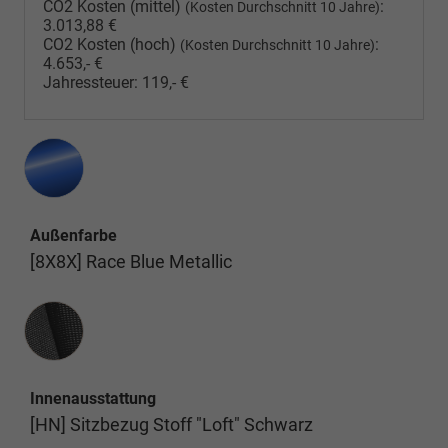
CO2 Kosten (mittel)
:
(Kosten Durchschnitt 10 Jahre)
3.013,88 €
CO2 Kosten (hoch)
:
(Kosten Durchschnitt 10 Jahre)
4.653,- €
Jahressteuer:
119,- €
Außenfarbe
[8X8X] Race Blue Metallic
Innenausstattung
Innenausstattung
[HN] Sitzbezug Stoff "Loft" Schwarz