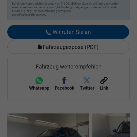
Bei einem Nettodarlehensbetrag von 5.000,- EUR erhalten zwei Drittel der Kunden
einen effektiven Jahreszins von 5,99% oder günstiger (gebundener Sollzinssatz
5,83% p.a. zzgl. eines Bearbeitungsentgelts).
unverbindliche Berechnung
Wir rufen Sie an
Fahrzeugexposé (PDF)
Fahrzeug weiterempfehlen
Whatsapp
Facebook
Twitter
Link