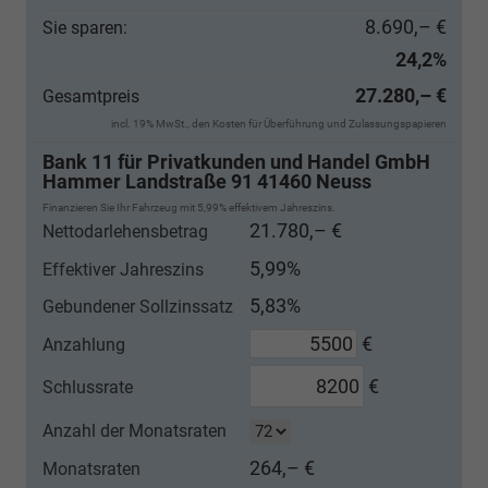
8.690,– €
Sie sparen:
24,2%
27.280,– €
Gesamtpreis
incl. 19% MwSt., den Kosten für Überführung und Zulassungspapieren
Bank 11 für Privatkunden und Handel GmbH
Hammer Landstraße 91 41460 Neuss
Finanzieren Sie Ihr Fahrzeug mit 5,99% effektivem Jahreszins.
21.780,– €
Nettodarlehensbetrag
5,99%
Effektiver Jahreszins
5,83%
Gebundener Sollzinssatz
€
Anzahlung
€
Schlussrate
Anzahl der Monatsraten
264,– €
Monatsraten