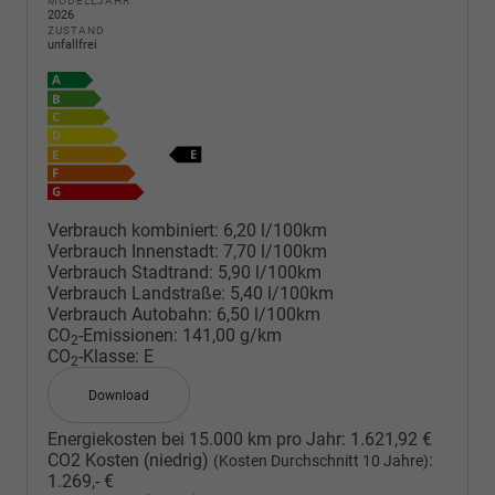
MODELLJAHR
2026
ZUSTAND
unfallfrei
Verbrauch kombiniert:
6,20 l/100km
Verbrauch Innenstadt:
7,70 l/100km
Verbrauch Stadtrand:
5,90 l/100km
Verbrauch Landstraße:
5,40 l/100km
Verbrauch Autobahn:
6,50 l/100km
CO
-Emissionen:
141,00 g/km
2
CO
-Klasse:
E
2
Download
Energiekosten bei 15.000 km pro Jahr:
1.621,92 €
CO2 Kosten (niedrig)
:
(Kosten Durchschnitt 10 Jahre)
1.269,- €