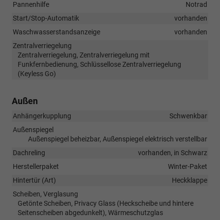
Pannenhilfe
Notrad
Start/Stop-Automatik
vorhanden
Waschwasserstandsanzeige
vorhanden
Zentralverriegelung
Zentralverriegelung, Zentralverriegelung mit
Funkfernbedienung, Schlüssellose Zentralverriegelung
(Keyless Go)
Außen
Anhängerkupplung
Schwenkbar
Außenspiegel
Außenspiegel beheizbar, Außenspiegel elektrisch verstellbar
Dachreling
vorhanden, in Schwarz
Herstellerpaket
Winter-Paket
Hintertür (Art)
Heckklappe
Scheiben, Verglasung
Getönte Scheiben, Privacy Glass (Heckscheibe und hintere
Seitenscheiben abgedunkelt), Wärmeschutzglas