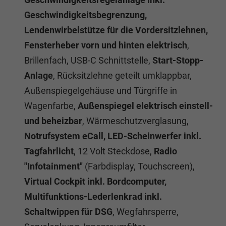
Geschwindigkeitsbegrenzung,
Lendenwirbelstütze für die Vordersitzlehnen,
Fensterheber vorn und hinten elektrisch
,
Brillenfach,
USB-C Schnittstelle,
Start-Stopp-
Anlage
, Rücksitzlehne geteilt umklappbar,
Außenspiegelgehäuse und Türgriffe in
Wagenfarbe,
Außenspiegel elektrisch einstell-
und beheizbar
, Wärmeschutzverglasung,
Notrufsystem eCall, LED-Scheinwerfer inkl.
Tagfahrlicht
, 12 Volt Steckdose,
Radio
"Infotainment"
(Farbdisplay, Touchscreen),
Virtual Cockpit inkl. Bordcomputer,
Multifunktions-Lederlenkrad inkl.
Schaltwippen für DSG
, Wegfahrsperre,