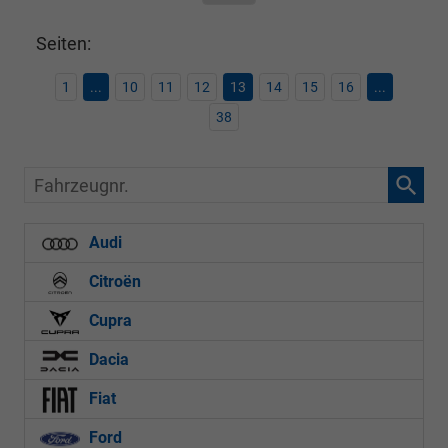
Seiten:
1
...
10
11
12
13
14
15
16
...
38
Fahrzeugnr.
Audi
Citroën
Cupra
Dacia
Fiat
Ford