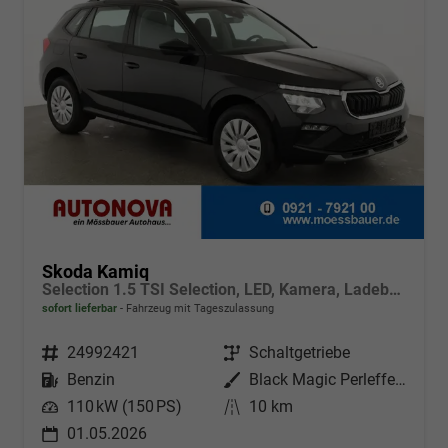
Skoda Kamiq
Selection 1.5 TSI Selection, LED, Kamera, Ladeboden, Winter
sofort lieferbar
Fahrzeug mit Tageszulassung
Fahrzeugnr.
24992421
Getriebe
Schaltgetriebe
Kraftstoff
Benzin
Außenfarbe
Black Magic Perleffekt
Leistung
110 kW (150 PS)
Kilometerstand
10 km
01.05.2026