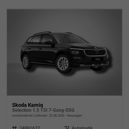
Skoda Kamiq
Selection 1.5 TSI 7-Gang-DSG
unverbindliche Lieferzeit:
22.08.2026
Neuwagen
Fahrzeugnr.
24991622
Getriebe
Automatik