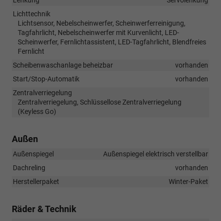
Lichttechnik
Lichtsensor, Nebelscheinwerfer, Scheinwerferreinigung,
Tagfahrlicht, Nebelscheinwerfer mit Kurvenlicht, LED-
Scheinwerfer, Fernlichtassistent, LED-Tagfahrlicht, Blendfreies
Fernlicht
Scheibenwaschanlage beheizbar
vorhanden
Start/Stop-Automatik
vorhanden
Zentralverriegelung
Zentralverriegelung, Schlüssellose Zentralverriegelung
(Keyless Go)
Außen
Außenspiegel
Außenspiegel elektrisch verstellbar
Dachreling
vorhanden
Herstellerpaket
Winter-Paket
Räder & Technik