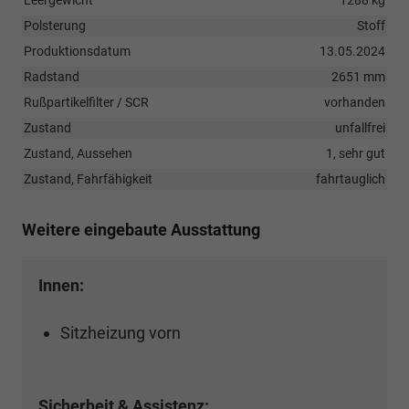
Polsterung
Stoff
Produktionsdatum
13.05.2024
Radstand
2651 mm
Rußpartikelfilter / SCR
vorhanden
Zustand
unfallfrei
Zustand, Aussehen
1, sehr gut
Zustand, Fahrfähigkeit
fahrtauglich
Weitere eingebaute Ausstattung
Innen:
Sitzheizung vorn
Sicherheit & Assistenz: