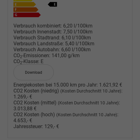
Verbrauch kombiniert:
6,20 l/100km
Verbrauch Innenstadt:
7,50 l/100km
Verbrauch Stadtrand:
6,10 l/100km
Verbrauch Landstraße:
5,40 l/100km
Verbrauch Autobahn:
6,60 l/100km
CO
-Emissionen:
141,00 g/km
2
CO
-Klasse:
E
2
Download
Energiekosten bei 15.000 km pro Jahr:
1.621,92 €
CO2 Kosten (niedrig)
:
(Kosten Durchschnitt 10 Jahre)
1.269,- €
CO2 Kosten (mittel)
:
(Kosten Durchschnitt 10 Jahre)
3.013,88 €
CO2 Kosten (hoch)
:
(Kosten Durchschnitt 10 Jahre)
4.653,- €
Jahressteuer:
129,- €