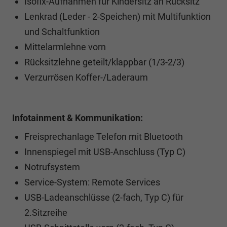
Isofix-Aufnahmen für Kindersitz an Rücksitz
Lenkrad (Leder - 2-Speichen) mit Multifunktion
und Schaltfunktion
Mittelarmlehne vorn
Rücksitzlehne geteilt/klappbar (1/3-2/3)
Verzurrösen Koffer-/Laderaum
Infotainment & Kommunikation:
Freisprechanlage Telefon mit Bluetooth
Innenspiegel mit USB-Anschluss (Typ C)
Notrufsystem
Service-System: Remote Services
USB-Ladeanschlüsse (2-fach, Typ C) für
2.Sitzreihe