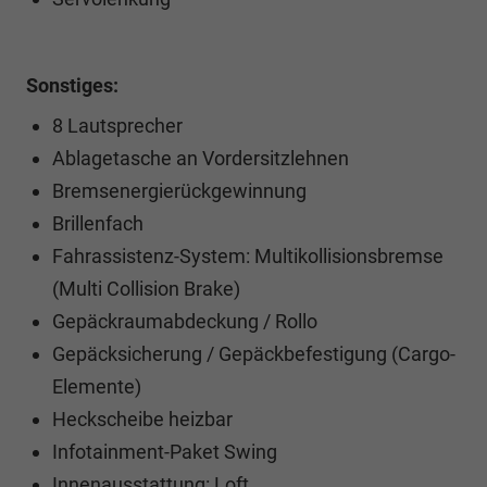
Sonstiges:
8 Lautsprecher
Ablagetasche an Vordersitzlehnen
Bremsenergierückgewinnung
Brillenfach
Fahrassistenz-System: Multikollisionsbremse
(Multi Collision Brake)
Gepäckraumabdeckung / Rollo
Gepäcksicherung / Gepäckbefestigung (Cargo-
Elemente)
Heckscheibe heizbar
Infotainment-Paket Swing
Innenausstattung: Loft