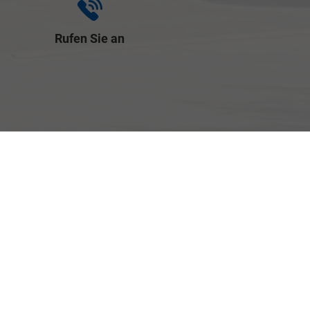
Rufen Sie an
+49 (0) 921-
7921 00
Wie können wir
Ihnen helfen?
Anfahrt Bayreuth