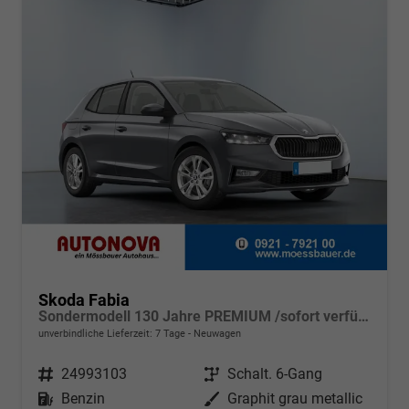
Skoda Fabia
Sondermodell 130 Jahre PREMIUM /sofort verfügbar
unverbindliche Lieferzeit: 7 Tage
Neuwagen
Fahrzeugnr.
24993103
Getriebe
Schalt. 6-Gang
Kraftstoff
Benzin
Außenfarbe
Graphit grau metallic