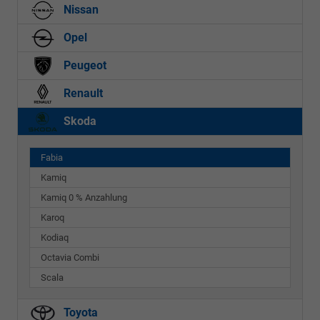
Nissan
Opel
Peugeot
Renault
Skoda
Fabia
Kamiq
Kamiq 0 % Anzahlung
Karoq
Kodiaq
Octavia Combi
Scala
Toyota