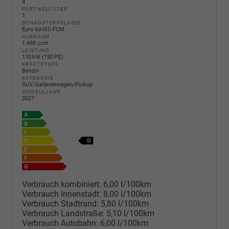
4
PARTIKELFILTER
1
SCHADSTOFFKLASSE
Euro 6d-ISC-FCM
HUBRAUM
1.498 ccm
LEISTUNG
110 kW (150 PS)
KRAFTSTOFF
Benzin
KATEGORIE
SUV/Geländewagen/Pickup
MODELLJAHR
2027
Verbrauch kombiniert:
6,00 l/100km
Verbrauch Innenstadt:
8,00 l/100km
Verbrauch Stadtrand:
5,80 l/100km
Verbrauch Landstraße:
5,10 l/100km
Verbrauch Autobahn:
6,00 l/100km