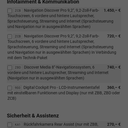
Infotainment & Kommunikation
Navigation Discover Pro 9,2", 9,2-Zoll-Farb-
1.450,– €
ZCB
Touchscreen, 6 vordere und hintere Lautsprecher,
Sprachsteuerung, Streaming und Internet (Sprachsteuerung
und Navigation nur in ausgewählten Sprachen)
Navigation Discover Pro 9,2", 9,2-Zoll-Farb-
720,– €
ZCB
Touchscreen, 6 vordere und hintere Lautsprecher,
Sprachsteuerung, Streaming und Internet (Sprachsteuerung
und Navigation nur in ausgewählten Sprachen) In Verbindung
mit dem Technik-Paket
Discover Media 8"-Navigationssystem, 6
740,– €
ZBD
vordere und hintere Lautsprecher, Streaming und Internet
(Navigation nur in ausgewählten Sprachen)
Digital Cockpit Pro - LCD-Instrumententafel
360,– €
9S0
mit einstellbaren Funktionen und Display (nur mit ZBB, ZBD oder
ZCB)
Sicherheit & Assistenz
Rückfahrkamera Rear Assist (nur mit ZBB,
270,– €
KA1