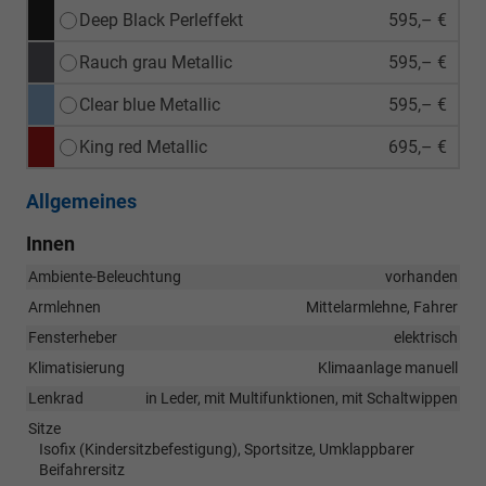
Deep Black Perleffekt
595,– €
Rauch grau Metallic
595,– €
Clear blue Metallic
595,– €
King red Metallic
695,– €
Allgemeines
Innen
Ambiente-Beleuchtung
vorhanden
Armlehnen
Mittelarmlehne, Fahrer
Fensterheber
elektrisch
Klimatisierung
Klimaanlage manuell
Lenkrad
in Leder, mit Multifunktionen, mit Schaltwippen
Sitze
Isofix (Kindersitzbefestigung), Sportsitze, Umklappbarer
Beifahrersitz