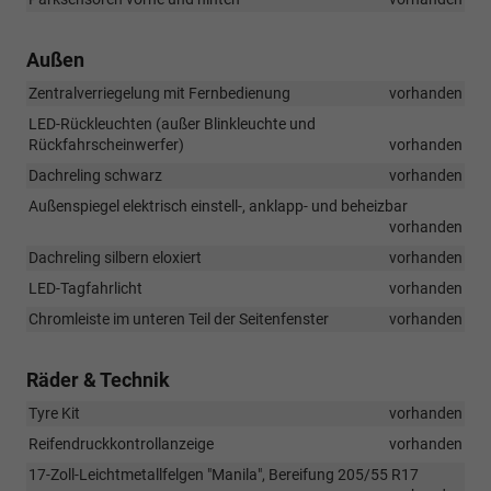
Außen
Zentralverriegelung mit Fernbedienung
vorhanden
LED-Rückleuchten (außer Blinkleuchte und
Rückfahrscheinwerfer)
vorhanden
Dachreling schwarz
vorhanden
Außenspiegel elektrisch einstell-, anklapp- und beheizbar
vorhanden
Dachreling silbern eloxiert
vorhanden
LED-Tagfahrlicht
vorhanden
Chromleiste im unteren Teil der Seitenfenster
vorhanden
Räder & Technik
Tyre Kit
vorhanden
Reifendruckkontrollanzeige
vorhanden
17-Zoll-Leichtmetallfelgen "Manila", Bereifung 205/55 R17