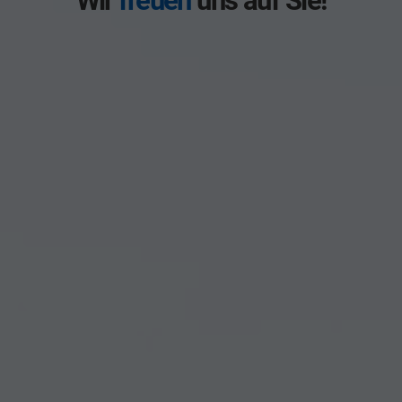
Wir
freuen
uns auf Sie!