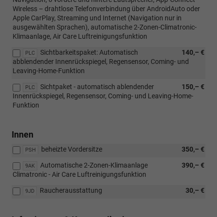
Wireless – drahtlose Telefonverbindung über AndroidAuto oder
Apple CarPlay, Streaming und Internet (Navigation nur in
ausgewählten Sprachen), automatische 2-Zonen-Climatronic-
Klimaanlage, Air Care Luftreinigungsfunktion
Sichtbarkeitspaket: Automatisch
140,– €
PLC
abblendender Innenrückspiegel, Regensensor, Coming- und
Leaving-Home-Funktion
Sichtpaket - automatisch ablendender
150,– €
PLC
Innenrückspiegel, Regensensor, Coming- und Leaving-Home-
Funktion
Innen
beheizte Vordersitze
350,– €
PSH
Automatische 2-Zonen-Klimaanlage
390,– €
9AK
Climatronic - Air Care Luftreinigungsfunktion
Raucherausstattung
30,– €
9JD