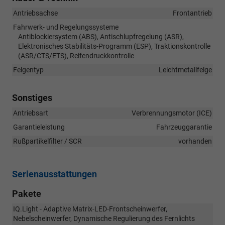
Antriebsachse
Frontantrieb
Fahrwerk- und Regelungssysteme
Antiblockiersystem (ABS), Antischlupfregelung (ASR),
Elektronisches Stabilitäts-Programm (ESP), Traktionskontrolle
(ASR/CTS/ETS), Reifendruckkontrolle
Felgentyp
Leichtmetallfelge
Sonstiges
Antriebsart
Verbrennungsmotor (ICE)
Garantieleistung
Fahrzeuggarantie
Rußpartikelfilter / SCR
vorhanden
Serienausstattungen
Pakete
IQ.Light - Adaptive Matrix-LED-Frontscheinwerfer,
Nebelscheinwerfer, Dynamische Regulierung des Fernlichts