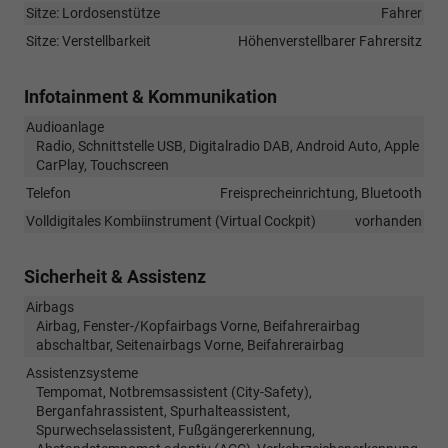
Sitze: Lordosenstütze
Fahrer
Sitze: Verstellbarkeit
Höhenverstellbarer Fahrersitz
Infotainment & Kommunikation
Audioanlage
Radio, Schnittstelle USB, Digitalradio DAB, Android Auto, Apple
CarPlay, Touchscreen
Telefon
Freisprecheinrichtung, Bluetooth
Volldigitales Kombiinstrument (Virtual Cockpit)
vorhanden
Sicherheit & Assistenz
Airbags
Airbag, Fenster-/Kopfairbags Vorne, Beifahrerairbag
abschaltbar, Seitenairbags Vorne, Beifahrerairbag
Assistenzsysteme
Tempomat, Notbremsassistent (City-Safety),
Berganfahrassistent, Spurhalteassistent,
Spurwechselassistent, Fußgängererkennung,