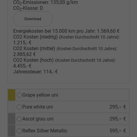
CO
-Emissionen:
135,00 g/km
2
CO
-Klasse:
D
2
Download
Energiekosten bei 15.000 km pro Jahr:
1.569,60 €
CO2 Kosten (niedrig)
:
(Kosten Durchschnitt 10 Jahre)
1.215,- €
CO2 Kosten (mittel)
:
(Kosten Durchschnitt 10 Jahre)
2.885,62 €
CO2 Kosten (hoch)
:
(Kosten Durchschnitt 10 Jahre)
4.455,- €
Jahressteuer:
114,- €
Grape yellow uni
Pure white uni
295,– €
Ascot grau uni
295,– €
Reflex Silber Metallic
595,– €