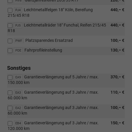
HV8
Leichtmetallfelgen 18" Köln, Bereifung
440,– €
PJ4
215/45 R18
Leichtmetallräder 18" Funchal, Reifen 215/45
440,– €
PJ5
R18
Platzsparendes Ersatzrad
100,– €
PWF
Fahrprofileinstellung
130,– €
PDE
Sonstiges
Garantieverlängerung auf 5 Jahre / max.
370,– €
EA9
150.000 km
Garantieverlängerung auf 3 Jahre / max.
110,– €
EA3
60.000 km
Garantieverlängerung auf 3 Jahre / max.
100,– €
EA2
60.000 km
Garantieverlängerung auf 3 Jahre / max.
150,– €
EB4
120.000 km