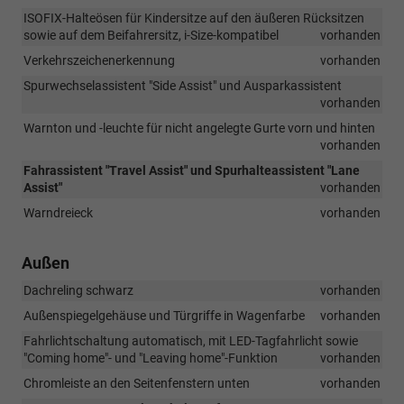
ISOFIX-Halteösen für Kindersitze auf den äußeren Rücksitzen
sowie auf dem Beifahrersitz, i-Size-kompatibel
vorhanden
Verkehrszeichenerkennung
vorhanden
Spurwechselassistent "Side Assist" und Ausparkassistent
vorhanden
Warnton und -leuchte für nicht angelegte Gurte vorn und hinten
vorhanden
Fahrassistent "Travel Assist" und Spurhalteassistent "Lane
Assist"
vorhanden
Warndreieck
vorhanden
Außen
Dachreling schwarz
vorhanden
Außenspiegelgehäuse und Türgriffe in Wagenfarbe
vorhanden
Fahrlichtschaltung automatisch, mit LED-Tagfahrlicht sowie
"Coming home"- und "Leaving home"-Funktion
vorhanden
Chromleiste an den Seitenfenstern unten
vorhanden