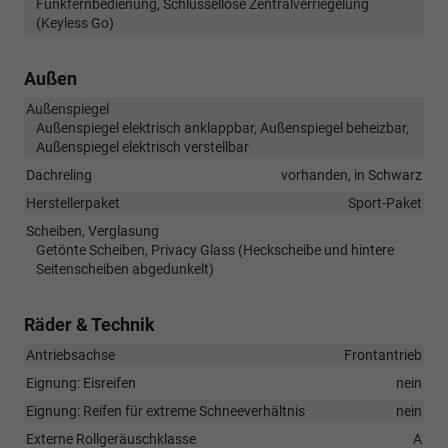
Funkfernbedienung, Schlüssellose Zentralverriegelung
(Keyless Go)
Außen
Außenspiegel
Außenspiegel elektrisch anklappbar, Außenspiegel beheizbar,
Außenspiegel elektrisch verstellbar
Dachreling
vorhanden, in Schwarz
Herstellerpaket
Sport-Paket
Scheiben, Verglasung
Getönte Scheiben, Privacy Glass (Heckscheibe und hintere
Seitenscheiben abgedunkelt)
Räder & Technik
Antriebsachse
Frontantrieb
Eignung: Eisreifen
nein
Eignung: Reifen für extreme Schneeverhältnis
nein
Externe Rollgeräuschklasse
A