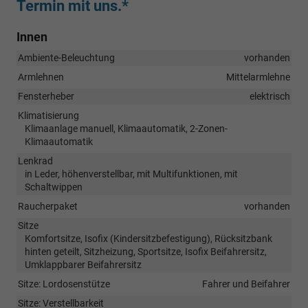
Termin mit uns.*
Innen
Ambiente-Beleuchtung
vorhanden
Armlehnen
Mittelarmlehne
Fensterheber
elektrisch
Klimatisierung
Klimaanlage manuell, Klimaautomatik, 2-Zonen-
Klimaautomatik
Lenkrad
in Leder, höhenverstellbar, mit Multifunktionen, mit
Schaltwippen
Raucherpaket
vorhanden
Sitze
Komfortsitze, Isofix (Kindersitzbefestigung), Rücksitzbank
hinten geteilt, Sitzheizung, Sportsitze, Isofix Beifahrersitz,
Umklappbarer Beifahrersitz
Sitze: Lordosenstütze
Fahrer und Beifahrer
Sitze: Verstellbarkeit