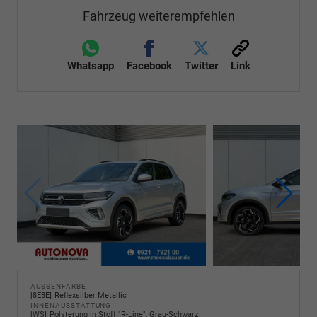
Fahrzeug weiterempfehlen
Whatsapp
Facebook
Twitter
Link
AUSSENFARBE
8E8E
Reflexsilber Metallic
INNENAUSSTATTUNG
WS
Polsterung in Stoff "R-Line", Grau-Schwarz