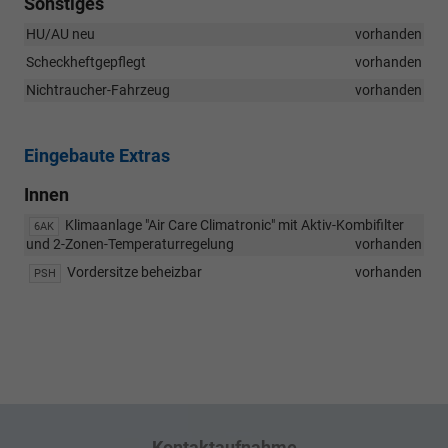
Sonstiges
HU/AU neu
vorhanden
Scheckheftgepflegt
vorhanden
Nichtraucher-Fahrzeug
vorhanden
Eingebaute Extras
Innen
Klimaanlage "Air Care Climatronic" mit Aktiv-Kombifilter
6AK
und 2-Zonen-Temperaturregelung
vorhanden
Vordersitze beheizbar
vorhanden
PSH
Kontaktaufnahme