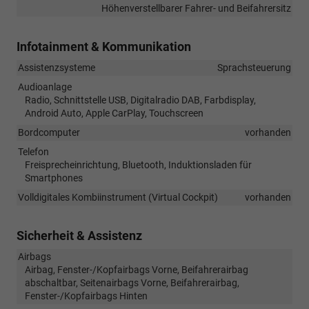
Höhenverstellbarer Fahrer- und Beifahrersitz
Infotainment & Kommunikation
Assistenzsysteme
Sprachsteuerung
Audioanlage
Radio, Schnittstelle USB, Digitalradio DAB, Farbdisplay,
Android Auto, Apple CarPlay, Touchscreen
Bordcomputer
vorhanden
Telefon
Freisprecheinrichtung, Bluetooth, Induktionsladen für
Smartphones
Volldigitales Kombiinstrument (Virtual Cockpit)
vorhanden
Sicherheit & Assistenz
Airbags
Airbag, Fenster-/Kopfairbags Vorne, Beifahrerairbag
abschaltbar, Seitenairbags Vorne, Beifahrerairbag,
Fenster-/Kopfairbags Hinten