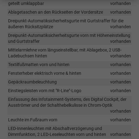
geteilt umklappbar
vorhanden
Ablagetaschen an den Rückseiten der Vordersitze
vorhanden
Dreipunkt-Automatiksicherheitsgurte mit Gurtstraffer für die
äußeren Rücksitzplätze
vorhanden
Dreipunkt-Automatiksicherheitsgurte vorn mit Höheneinstellung
und Gurtstraffer
vorhanden
Mittelarmlehne vorn längseinstellbar, mit Ablagebox, 2 USB-
Ladebuchsen hinten
vorhanden
Textilfußmatten vorn und hinten
vorhanden
Fensterheber elektrisch vorne & hinten
vorhanden
Gepäckraumbeleuchtung
vorhanden
Einstiegsleisten vorn mit "R-Line"-Logo
vorhanden
Einfassung des Infotainment-Systems, des Digital Cockpit, der
Ausströmer und der Schalthebelkulisse in Chrom-Optik
vorhanden
Leuchte im Fußraum vorn
vorhanden
LED-Innenleuchten mit Abschaltverzögerung und
Dimmfunktion, 2 LED-Leseleuchten vorn und hinten
vorhanden