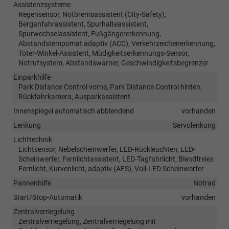
Assistenzsysteme
Regensensor, Notbremsassistent (City-Safety),
Berganfahrassistent, Spurhalteassistent,
Spurwechselassistent, Fußgängererkennung,
Abstandstempomat adaptiv (ACC), Verkehrzeichenerkennung,
Toter-Winkel-Assistent, Müdigkeitserkennungs-Sensor,
Notrufsystem, Abstandswarner, Geschwindigkeitsbegrenzer
Einparkhilfe
Park Distance Control vorne, Park Distance Control hinten,
Rückfahrkamera, Ausparkassistent
Innenspiegel automatisch abblendend
vorhanden
Lenkung
Servolenkung
Lichttechnik
Lichtsensor, Nebelscheinwerfer, LED-Rückleuchten, LED-
Scheinwerfer, Fernlichtassistent, LED-Tagfahrlicht, Blendfreies
Fernlicht, Kurvenlicht, adaptiv (AFS), Voll-LED Scheinwerfer
Pannenhilfe
Notrad
Start/Stop-Automatik
vorhanden
Zentralverriegelung
Zentralverriegelung, Zentralverriegelung mit