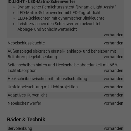
IQ.LIGHT - LED-Matrix-Scheinwerfer
Dynamischer Fernlichtassistent "Dynamic Light Assist"
LED-Matrix-Scheinwerfer mit LED-Tagfahrlicht
LED-Rückleuchten mit dynamischer Blinkleuchte
Leiste zwischen den Scheinwerfern beleuchtet
Abbiege- und Schlechtwetterlicht
vorhanden
Nebelschlussleuchte
vorhanden
Außenspiegel elektrisch einstell-, anklapp- und beheizbar, mit
Beifahrerspiegelabsenkung
vorhanden
Seitenscheiben hinten und Heckscheibe abgedunkelt mit 65 %
Lichtabsorption
vorhanden
Heckscheibenwischer mit Intervallschaltung
vorhanden
Umfeldbeleuchtung mit Lichtprojektion
vorhanden
Adaptives Kurvenlicht
vorhanden
Nebelscheinwerfer
vorhanden
Räder & Technik
Servolenkung
vorhanden