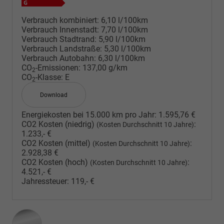
Verbrauch kombiniert:
6,10 l/100km
Verbrauch Innenstadt:
7,70 l/100km
Verbrauch Stadtrand:
5,90 l/100km
Verbrauch Landstraße:
5,30 l/100km
Verbrauch Autobahn:
6,30 l/100km
CO
-Emissionen:
137,00 g/km
2
CO
-Klasse:
E
2
Download
Energiekosten bei 15.000 km pro Jahr:
1.595,76 €
CO2 Kosten (niedrig)
:
(Kosten Durchschnitt 10 Jahre)
1.233,- €
CO2 Kosten (mittel)
:
(Kosten Durchschnitt 10 Jahre)
2.928,38 €
CO2 Kosten (hoch)
:
(Kosten Durchschnitt 10 Jahre)
4.521,- €
Jahressteuer:
119,- €