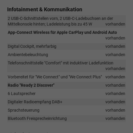
Infotainment & Kommunikation
2 USB-C-Schnittstellen vorn, 2 USB-C-Ladebuchsen an der
Mittelkonsole hinten; Ladeleistung bis zu 45 W
vorhanden
App-Connect Wireless für Apple CarPlay und Android Auto
vorhanden
Digital Cockpit, mehrfarbig
vorhanden
Ambientebeleuchtung
vorhanden
Telefonschnittstelle "Comfort" mit induktiver Ladefunktion
vorhanden
Vorbereitet für "We Connect" und "We Connect Plus"
vorhanden
Radio "Ready 2 Discover"
vorhanden
6 Lautsprecher
vorhanden
Digitaler Radioempfang DAB+
vorhanden
Sprachsteuerung
vorhanden
Bluetooth Freisprecheinrichtung
vorhanden