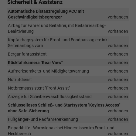
Sicherheit & Assistenz
Automatische Distanzregelung ACC mit
Geschwindigkeitsbegrenzer
vorhanden
Airbag für Fahrer und Beifahrer, mit Beifahrerairbag-
Deaktivierung
vorhanden
Kopfairbagsystem für Front- und Fondpassagiere inkl.
Seitenairbags vorn
vorhanden
Berganfahrassistent
vorhanden
Rückfahrkamera "Rear View"
vorhanden
Aufmerksamkeits- und Müdigkeitswarnung
vorhanden
Notrufdienst
vorhanden
Notbremsassistent "Front Assist"
vorhanden
Anzeige für Scheibenwaschflüssigkeitsstand
vorhanden
Schlüsselloses Schließ- und Startsystem "Keyless Access"
ohne Safe-Sicherung
vorhanden
Fußgänger- und Radfahrererkennung
vorhanden
Einparkhilfe - Warnsignale bei Hindernissen im Front- und
Heckbereich
vorhanden