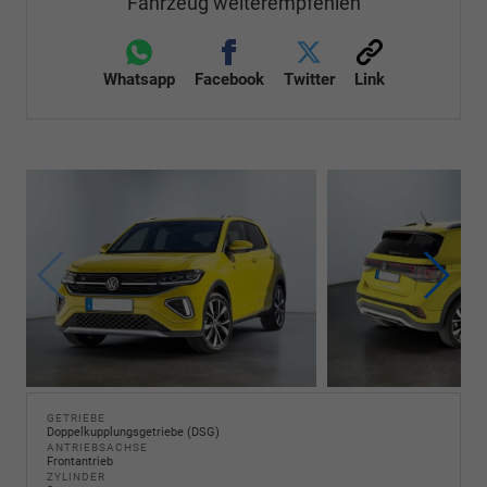
Fahrzeug weiterempfehlen
Whatsapp
Facebook
Twitter
Link
GETRIEBE
Doppelkupplungsgetriebe (DSG)
ANTRIEBSACHSE
Frontantrieb
ZYLINDER