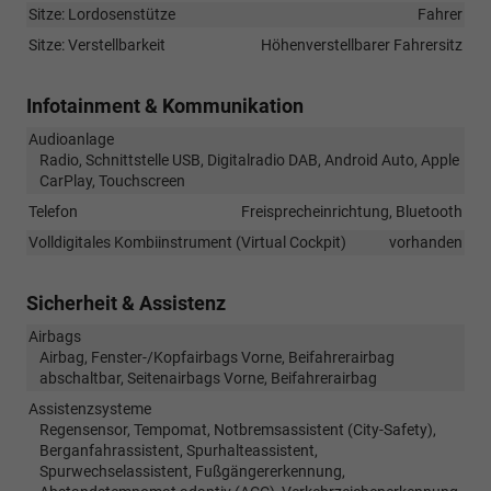
Sitze: Lordosenstütze
Fahrer
Sitze: Verstellbarkeit
Höhenverstellbarer Fahrersitz
Infotainment & Kommunikation
Audioanlage
Radio, Schnittstelle USB, Digitalradio DAB, Android Auto, Apple
CarPlay, Touchscreen
Telefon
Freisprecheinrichtung, Bluetooth
Volldigitales Kombiinstrument (Virtual Cockpit)
vorhanden
Sicherheit & Assistenz
Airbags
Airbag, Fenster-/Kopfairbags Vorne, Beifahrerairbag
abschaltbar, Seitenairbags Vorne, Beifahrerairbag
Assistenzsysteme
Regensensor, Tempomat, Notbremsassistent (City-Safety),
Berganfahrassistent, Spurhalteassistent,
Spurwechselassistent, Fußgängererkennung,