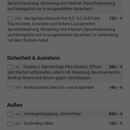
Sprachsteuerung, Streaming und Internet (Sprachsteuerung
und Navigation nur in ausgewählten Sprachen)
Navigation Discover Pro 9,2", 9,2-Zoll-Farb-
720,– €
ZCB
Touchscreen, 6 vordere und hintere Lautsprecher,
Sprachsteuerung, Streaming und Internet (Sprachsteuerung
und Navigation nur in ausgewählten Sprachen) In Verbindung
mit dem Technik-Paket
Sicherheit & Assistenz
Keyless + Alarmanlage Plus-System, Öffnen
280,– €
4F2
und Starten schlüssellos, Alarm mit Steuerung des Innenraums,
Backup-Sirene und Sensor gegen Abschleppen
Parkassistent beim Ein- und Ausparken
140,– €
7X5
Außen
Anhängerkupplung, abnehmbar
830,– €
1D2
Dachreling silber
120,– €
3S1