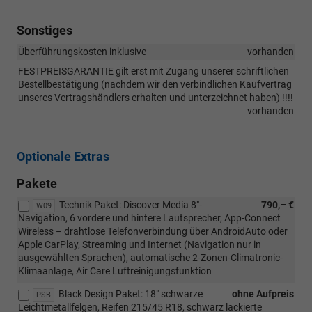
Sonstiges
Überführungskosten inklusive
vorhanden
FESTPREISGARANTIE gilt erst mit Zugang unserer schriftlichen
Bestellbestätigung (nachdem wir den verbindlichen Kaufvertrag
unseres Vertragshändlers erhalten und unterzeichnet haben) !!!!
vorhanden
Optionale Extras
Pakete
Technik Paket: Discover Media 8"-
790,– €
W09
Navigation, 6 vordere und hintere Lautsprecher, App-Connect
Wireless – drahtlose Telefonverbindung über AndroidAuto oder
Apple CarPlay, Streaming und Internet (Navigation nur in
ausgewählten Sprachen), automatische 2-Zonen-Climatronic-
Klimaanlage, Air Care Luftreinigungsfunktion
Black Design Paket: 18" schwarze
ohne Aufpreis
PSB
Leichtmetallfelgen, Reifen 215/45 R18, schwarz lackierte