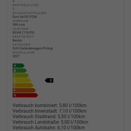
3
PARTIKELFILTER
1
SCHADSTOFFKLASSE
Euro 6d-ISC-FCM
HUBRAUM
999 ccm
LEISTUNG
85 kW (116 PS)
KRAFTSTOFF
Benzin
KATEGORIE
SUV/Geländewagen/Pickup
MODELLJAHR
2027
Verbrauch kombiniert:
5,80 l/100km
Verbrauch Innenstadt:
7,10 l/100km
Verbrauch Stadtrand:
5,50 l/100km
Verbrauch Landstraße:
5,00 l/100km
Verbrauch Autobahn:
6,10 l/100km