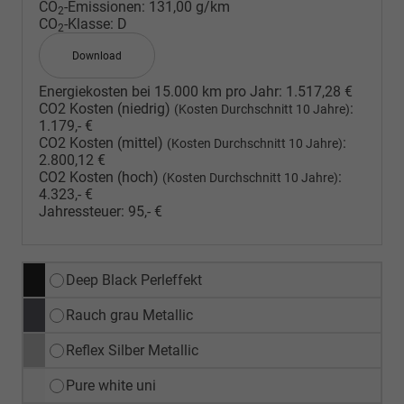
CO
-Emissionen:
131,00 g/km
2
CO
-Klasse:
D
2
Download
Energiekosten bei 15.000 km pro Jahr:
1.517,28 €
CO2 Kosten (niedrig)
:
(Kosten Durchschnitt 10 Jahre)
1.179,- €
CO2 Kosten (mittel)
:
(Kosten Durchschnitt 10 Jahre)
2.800,12 €
CO2 Kosten (hoch)
:
(Kosten Durchschnitt 10 Jahre)
4.323,- €
Jahressteuer:
95,- €
Deep Black Perleffekt
Rauch grau Metallic
Reflex Silber Metallic
Pure white uni