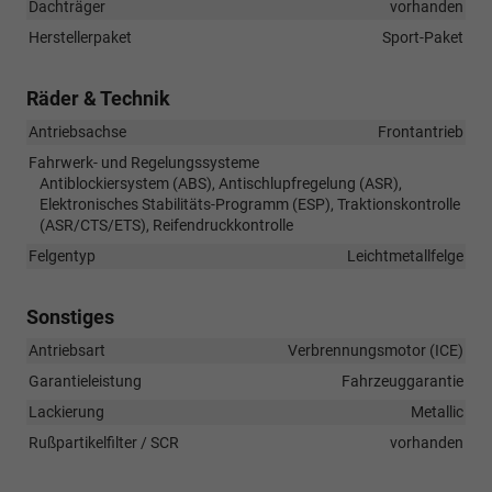
Dachträger
vorhanden
Herstellerpaket
Sport-Paket
Räder & Technik
Antriebsachse
Frontantrieb
Fahrwerk- und Regelungssysteme
Antiblockiersystem (ABS), Antischlupfregelung (ASR),
Elektronisches Stabilitäts-Programm (ESP), Traktionskontrolle
(ASR/CTS/ETS), Reifendruckkontrolle
Felgentyp
Leichtmetallfelge
Sonstiges
Antriebsart
Verbrennungsmotor (ICE)
Garantieleistung
Fahrzeuggarantie
Lackierung
Metallic
Rußpartikelfilter / SCR
vorhanden