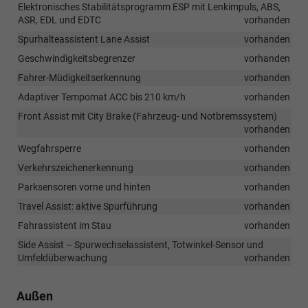
Elektronisches Stabilitätsprogramm ESP mit Lenkimpuls, ABS,
ASR, EDL und EDTC
vorhanden
Spurhalteassistent Lane Assist
vorhanden
Geschwindigkeitsbegrenzer
vorhanden
Fahrer-Müdigkeitserkennung
vorhanden
Adaptiver Tempomat ACC bis 210 km/h
vorhanden
Front Assist mit City Brake (Fahrzeug- und Notbremssystem)
vorhanden
Wegfahrsperre
vorhanden
Verkehrszeichenerkennung
vorhanden
Parksensoren vorne und hinten
vorhanden
Travel Assist: aktive Spurführung
vorhanden
Fahrassistent im Stau
vorhanden
Side Assist – Spurwechselassistent, Totwinkel-Sensor und
Umfeldüberwachung
vorhanden
Außen