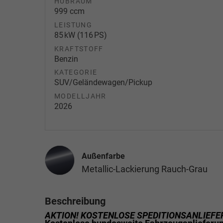
HUBRAUM
999 ccm
LEISTUNG
85 kW (116 PS)
KRAFTSTOFF
Benzin
KATEGORIE
SUV/Geländewagen/Pickup
MODELLJAHR
2026
Außenfarbe
Metallic-Lackierung Rauch-Grau
Beschreibung
AKTION! KOSTENLOSE SPEDITIONSANLIEFE