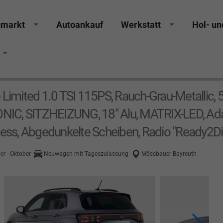
gmarkt
Autoankauf
Werkstatt
Hol- un
e Limited 1.0 TSI 115PS, Rauch-Grau-Metallic
 SITZHEIZUNG, 18" Alu, MATRIX-LED, Ada
less, Abgedunkelte Scheiben, Radio "Ready2D
er - Oktober
Neuwagen mit Tageszulassung
Mössbauer Bayreuth