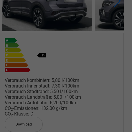
Verbrauch kombiniert:
5,80 l/100km
Verbrauch Innenstadt:
7,30 l/100km
Verbrauch Stadtrand:
5,50 l/100km
Verbrauch Landstraße:
5,00 l/100km
Verbrauch Autobahn:
6,20 l/100km
CO
-Emissionen:
132,00 g/km
2
CO
-Klasse:
D
2
Download