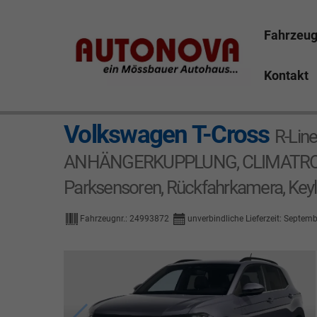
Fahrzeu
Kontakt
Volkswagen T-Cross
R-Lin
ANHÄNGERKUPPLUNG, CLIMATRONIC,
Parksensoren, Rückfahrkamera, Key
Fahrzeugnr.:
24993872
unverbindliche Lieferzeit: Septemb