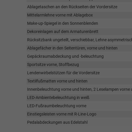
Ablagetaschen an den Rückseiten der Vordersitze
Mittelarmlehne vorne mit Ablagebox
Make-up-Spiegel in den Sonnenblenden
Dekoreinlagen auf dem Armaturenbrett
Rücksitzbank ungeteilt, verschiebbar, Lehne asymmetrisc
Ablagefächer in den Seitentüren, vorne und hinten
Gepäckraumabdeckung und -beleuchtung
Sportsitze vorne, Stoffbezug
Lendenwirbelstützen für die Vordersitze
Textilfußmatten vorne und hinten
Innenbeleuchtung vorne und hinten, 2 Leselampen vorne 
LED-Ambientebeleuchtung in weiß
LED-Fußraumbeleuchtung vorne
Einstiegsleisten vorne mit R-Line-Logo
Pedalabdeckungen aus Edelstahl