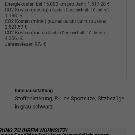
Energiekosten bei 15.000 km pro Jahr:
1.517,28 €
CO2 Kosten (niedrig)
:
(Kosten Durchschnitt 10 Jahre)
1.188,- €
CO2 Kosten (mittel)
:
(Kosten Durchschnitt 10 Jahre)
2.821,50 €
CO2 Kosten (hoch)
:
(Kosten Durchschnitt 10 Jahre)
4.356,- €
Jahressteuer:
97,- €
Innenausstattung
Stoffpolsterung, R-Line Sportsitze, Sitzbezüge
in grau-schwarz
RUNG ZU IHREM WOHNSITZ!