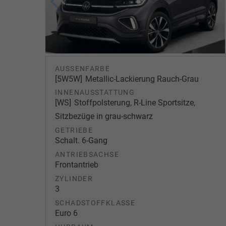
AUSSENFARBE
5W5W
Metallic-Lackierung Rauch-Grau
INNENAUSSTATTUNG
WS
Stoffpolsterung, R-Line Sportsitze,
Sitzbezüge in grau-schwarz
GETRIEBE
Schalt. 6-Gang
ANTRIEBSACHSE
Frontantrieb
ZYLINDER
3
SCHADSTOFFKLASSE
Euro 6