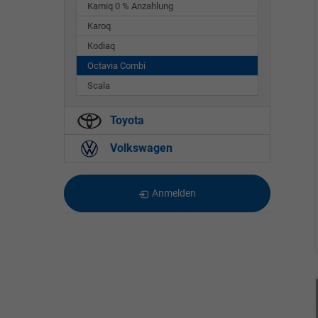
Kamiq 0 % Anzahlung
Karoq
Kodiaq
Octavia Combi
Scala
Toyota
Volkswagen
Anmelden