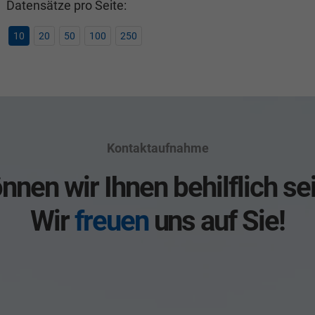
Datensätze pro Seite:
10
20
50
100
250
Kontaktaufnahme
nnen wir Ihnen behilflich se
Wir
freuen
uns auf Sie!