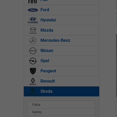
Ford
Hyundai
Mazda
Mercedes-Benz
Nissan
Opel
Peugeot
Renault
Skoda
Fabia
Kamiq