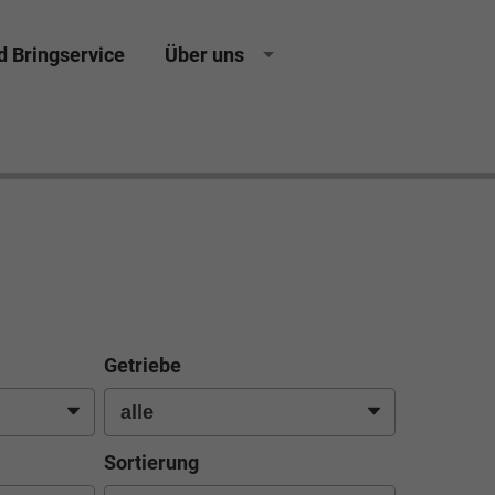
d Bringservice
Über uns
sing Neuwagen Gebrauchtwagen Jahreswagen
Getriebe
Sortierung