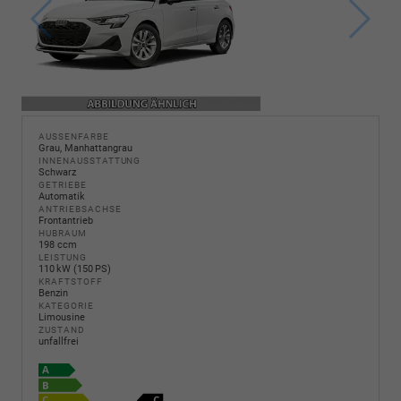
AUSSENFARBE
Grau, Manhattangrau
INNENAUSSTATTUNG
Schwarz
GETRIEBE
Automatik
ANTRIEBSACHSE
Frontantrieb
HUBRAUM
198 ccm
LEISTUNG
110 kW (150 PS)
KRAFTSTOFF
Benzin
KATEGORIE
Limousine
ZUSTAND
unfallfrei