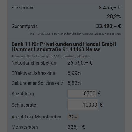
8.455,– €
Sie sparen:
20,2%
33.490,– €
Gesamtpreis
incl. 19% MwSt., den Kosten für Überführung und Zulassungspapieren
Bank 11 für Privatkunden und Handel GmbH
Hammer Landstraße 91 41460 Neuss
Finanzieren Sie Ihr Fahrzeug mit 5,99% effektivem Jahreszins.
26.790,– €
Nettodarlehensbetrag
5,99%
Effektiver Jahreszins
5,83%
Gebundener Sollzinssatz
€
Anzahlung
€
Schlussrate
Anzahl der Monatsraten
325,– €
Monatsraten