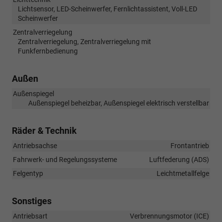
Lichtsensor, LED-Scheinwerfer, Fernlichtassistent, Voll-LED
Scheinwerfer
Zentralverriegelung
Zentralverriegelung, Zentralverriegelung mit
Funkfernbedienung
Außen
Außenspiegel
Außenspiegel beheizbar, Außenspiegel elektrisch verstellbar
Räder & Technik
Antriebsachse
Frontantrieb
Fahrwerk- und Regelungssysteme
Luftfederung (ADS)
Felgentyp
Leichtmetallfelge
Sonstiges
Antriebsart
Verbrennungsmotor (ICE)