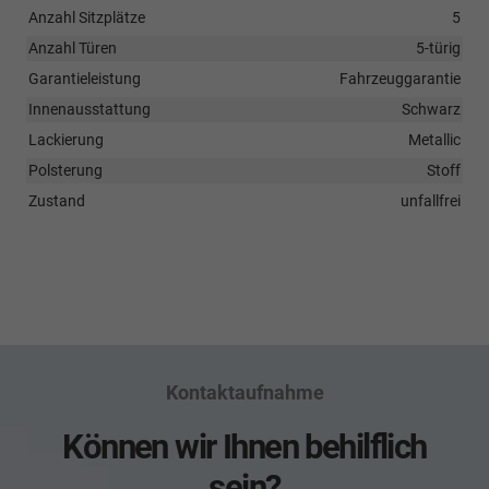
Anzahl Sitzplätze
5
Anzahl Türen
5-türig
Garantieleistung
Fahrzeuggarantie
Innenausstattung
Schwarz
Lackierung
Metallic
Polsterung
Stoff
Zustand
unfallfrei
Kontaktaufnahme
Können wir Ihnen behilflich
sein?