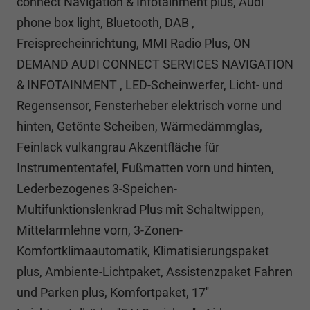
connect Navigation & Infotainment plus, Audi
phone box light, Bluetooth, DAB ,
Freisprecheinrichtung, MMI Radio Plus, ON
DEMAND AUDI CONNECT SERVICES NAVIGATION
& INFOTAINMENT , LED-Scheinwerfer, Licht- und
Regensensor, Fensterheber elektrisch vorne und
hinten, Getönte Scheiben, Wärmedämmglas,
Feinlack vulkangrau Akzentfläche für
Instrumententafel, Fußmatten vorn und hinten,
Lederbezogenes 3-Speichen-
Multifunktionslenkrad Plus mit Schaltwippen,
Mittelarmlehne vorn, 3-Zonen-
Komfortklimaautomatik, Klimatisierungspaket
plus, Ambiente-Lichtpaket, Assistenzpaket Fahren
und Parken plus, Komfortpaket, 17''