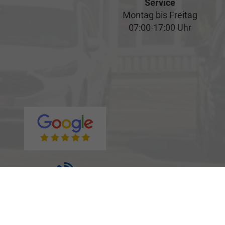
Service
Montag bis Freitag
07:00-17:00 Uhr
Rufen Sie an