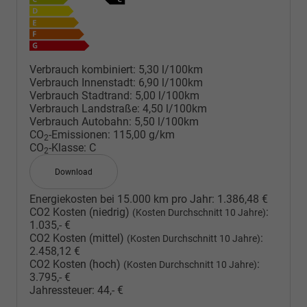
Verbrauch kombiniert:
5,30 l/100km
Verbrauch Innenstadt:
6,90 l/100km
Verbrauch Stadtrand:
5,00 l/100km
Verbrauch Landstraße:
4,50 l/100km
Verbrauch Autobahn:
5,50 l/100km
CO
-Emissionen:
115,00 g/km
2
CO
-Klasse:
C
2
Download
Energiekosten bei 15.000 km pro Jahr:
1.386,48 €
CO2 Kosten (niedrig)
:
(Kosten Durchschnitt 10 Jahre)
1.035,- €
CO2 Kosten (mittel)
:
(Kosten Durchschnitt 10 Jahre)
2.458,12 €
CO2 Kosten (hoch)
:
(Kosten Durchschnitt 10 Jahre)
3.795,- €
Jahressteuer:
44,- €