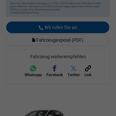
Bei einem Nettodarlehensbetrag von 5.000,- EUR erhalten zwei Drittel der Kunden
einen effektiven Jahreszins von 5,99% oder günstiger (gebundener Sollzinssatz
5,83% p.a. zzgl. eines Bearbeitungsentgelts).
unverbindliche Berechnung
Wir rufen Sie an
Fahrzeugexposé (PDF)
Fahrzeug weiterempfehlen
Whatsapp
Facebook
Twitter
Link