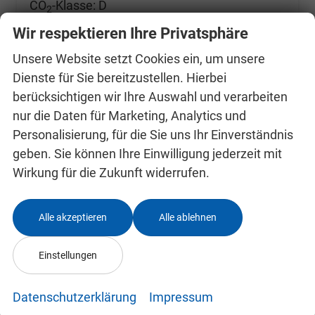
CO
-Klasse:
D
2
CO
-Emissionen:
128,00 g/km
2
Wir respektieren Ihre Privatsphäre
Unsere Website setzt Cookies ein, um unsere
Dienste für Sie bereitzustellen. Hierbei
berücksichtigen wir Ihre Auswahl und verarbeiten
nur die Daten für Marketing, Analytics und
Personalisierung, für die Sie uns Ihr Einverständnis
geben. Sie können Ihre Einwilligung jederzeit mit
Wirkung für die Zukunft widerrufen.
Alle akzeptieren
Alle ablehnen
Einstellungen
Datenschutzerklärung
Impressum
Skoda Kamiq 0 % Anzahlung