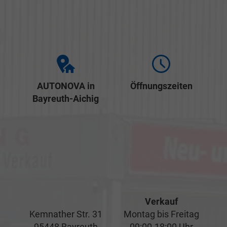
AUTONOVA in
Öffnungszeiten
Bayreuth-Aichig
Verkauf
Kemnather Str. 31
Montag bis Freitag
95448 Bayreuth
09:00-18:00 Uhr