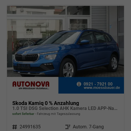
Skoda Kamiq 0 % Anzahlung
1.0 TSI DSG Selection AHK Kamera LED APP-Navi Sitzheizung
sofort lieferbar
Fahrzeug mit Tageszulassung
Fahrzeugnr.
24991635
Getriebe
Autom. 7-Gang