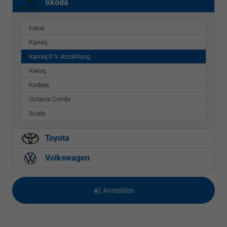
Skoda
Fabia
Kamiq
Kamiq 0 % Anzahlung
Karoq
Kodiaq
Octavia Combi
Scala
Toyota
Volkswagen
Anmelden