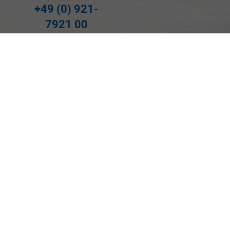
+49 (0) 921-
7921 00
Wie können wir
Ihnen helfen?
Anfahrt Bayreuth