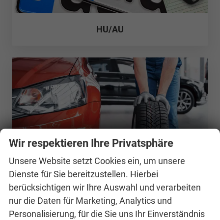
HU/AU
Wir respektieren Ihre Privatsphäre
Unsere Website setzt Cookies ein, um unsere
Dienste für Sie bereitzustellen. Hierbei
Reifen und Räder
berücksichtigen wir Ihre Auswahl und verarbeiten
nur die Daten für Marketing, Analytics und
Personalisierung, für die Sie uns Ihr Einverständnis