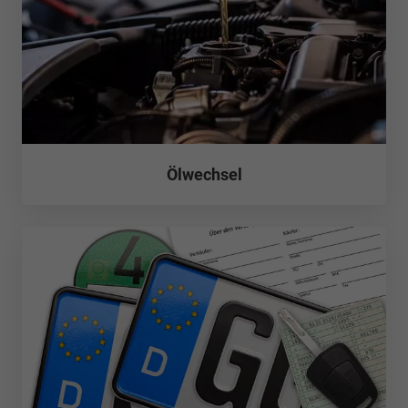
Ölwechsel